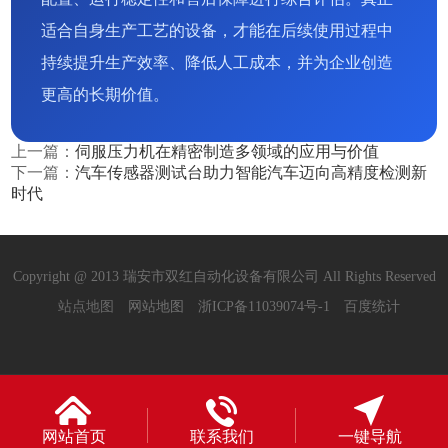
适合自身生产工艺的设备，才能在后续使用过程中
持续提升生产效率、降低人工成本，并为企业创造
更高的长期价值。
上一篇：
伺服压力机在精密制造多领域的应用与价值
下一篇：
汽车传感器测试台助力智能汽车迈向高精度检测新
时代
Copyright @ 2013 瑞安市双红自动化设备有限公司 All Rights Reserved
站点地图
网站地图
浙ICP备11039074号-1
百度统计
网站首页
联系我们
一键导航