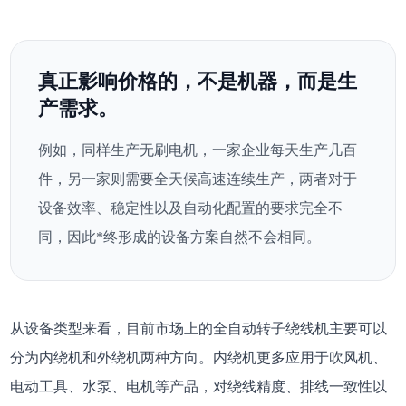
真正影响价格的，不是机器，而是生
产需求。
例如，同样生产无刷电机，一家企业每天生产几百
件，另一家则需要全天候高速连续生产，两者对于
设备效率、稳定性以及自动化配置的要求完全不
同，因此*终形成的设备方案自然不会相同。
从设备类型来看，目前市场上的全自动转子绕线机主要可以
分为内绕机和外绕机两种方向。内绕机更多应用于吹风机、
电动工具、水泵、电机等产品，对绕线精度、排线一致性以