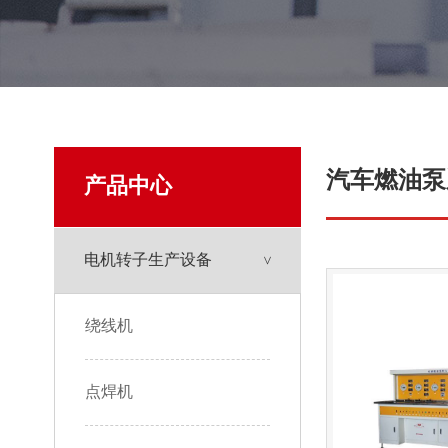
汽车燃油泵
产品中心
电机转子生产设备
绕线机
点焊机