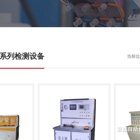
系列检测设备
当前