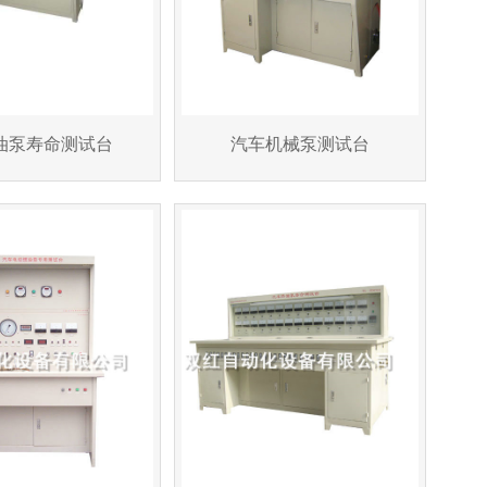
油泵寿命测试台
汽车机械泵测试台