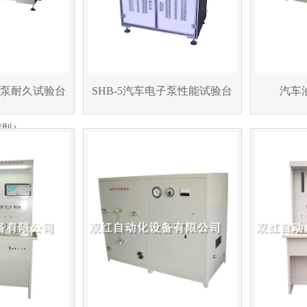
燃油泵耐久试验台
SHB-5汽车电子泵性能试验台
汽车
密型）