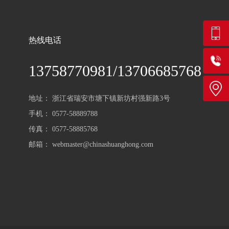
热线电话
13758770981/13706685768
地址： 浙江省瑞安市塘下镇新坊村强新路3号
手机： 0577-58889788
传真： 0577-58885768
邮箱： webmaster@chinashuanghong.com