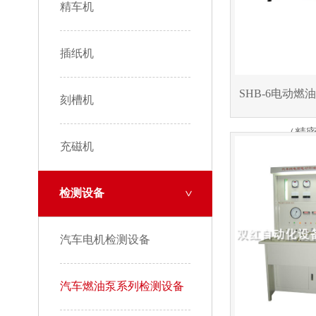
精车机
插纸机
SHB-6电动
刻槽机
（精
充磁机
检测设备
汽车电机检测设备
汽车燃油泵系列检测设备