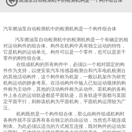
汽车燃油泵自动检测机中的检测机构是一个构件组合体
汽车燃油泵自动检测机中的检测机构是一个构件组合体
汽车燃油泵自动检测机中的检测机构是一个有确定的相
对运动构件的组合体。构件在机构中具有独立运动的特性，
它是机构的运动单元。构件可以是一个零件，也可以是若干
零件的刚性组合体。
在组成机构的所有构件中，必须以一个相对固定的构
件作为支持，以便安装汽车传感器检测台和汽车电机检测台
的其他活动构件，这个构件称为机架，一般以机架作为研究
机构运动的静参考系。在活动构件中输入已知运动规律的构
件称为主动件，其他的活动构件称为从动件。若机构的各构
件上各点的运动轨迹都是平面轨迹，且各轨迹平面都与某固
定平面平行，则称该机构为平面机构，平面机构运用较为广
泛。
机构既然是一个构件组合体，那么由构件组成机构时
各构件就不应该再有各自独立的自由运动，当然也不能连成
刚体。为此必须以适当的方式相互连接，既对构件的运动加