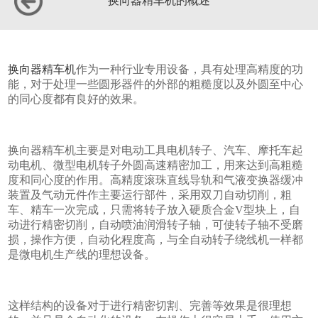
换向器精车机的概述
换向器精车机
作为一种行业专用设备，具有处理高精度的功
能，对于处理一些圆形器件的外部的粗糙度以及外圆至中心
的同心度都有良好的效果。
换向器精车机主要是对电动工具电机转子、汽车、摩托车起
动电机、微型电机转子外圆高速精密加工，用来达到高粗糙
度和同心度的作用。高精度滚珠直线导轨和气液变换器缓冲
装置及气动元件作主要运行部件，采用双刀自动切削，粗
车、精车一次完成，只需将转子放入硬质合金V型块上，自
动进行精密切削，自动喷油润滑转子轴，可使转子轴不受磨
损，操作方便，自动化程度高，与全自动转子绕线机一样都
是微电机生产线的理想设备。
这样结构的设备对于进行精密切割、完善等效果是很理想