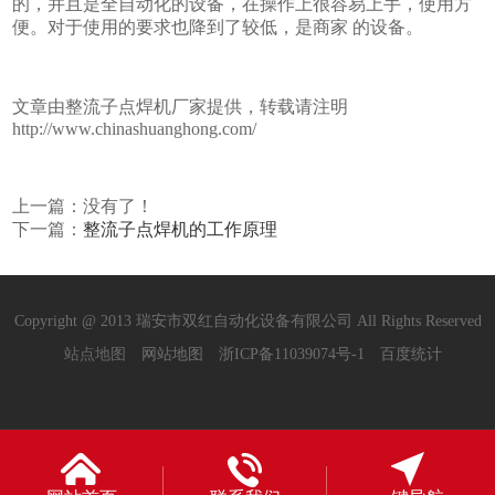
的，并且是全自动化的设备，在操作上很容易上手，使用方
便。对于使用的要求也降到了较低，是商家 的设备。
文章由整流子点焊机厂家提供，转载请注明
http://www.chinashuanghong.com/
上一篇：没有了！
下一篇：
整流子点焊机的工作原理
Copyright @ 2013 瑞安市双红自动化设备有限公司 All Rights Reserved
站点地图
网站地图
浙ICP备11039074号-1
百度统计