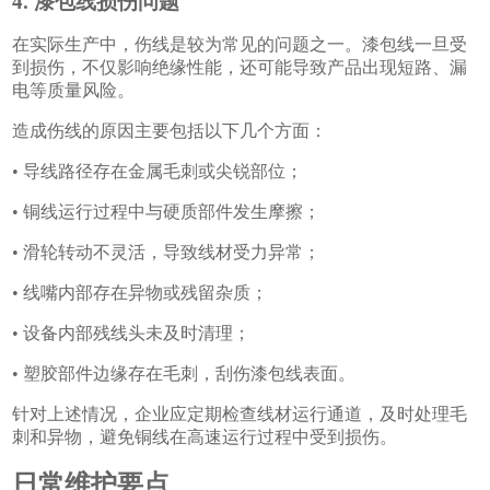
4. 漆包线损伤问题
在实际生产中，伤线是较为常见的问题之一。漆包线一旦受
到损伤，不仅影响绝缘性能，还可能导致产品出现短路、漏
电等质量风险。
造成伤线的原因主要包括以下几个方面：
• 导线路径存在金属毛刺或尖锐部位；
• 铜线运行过程中与硬质部件发生摩擦；
• 滑轮转动不灵活，导致线材受力异常；
• 线嘴内部存在异物或残留杂质；
• 设备内部残线头未及时清理；
• 塑胶部件边缘存在毛刺，刮伤漆包线表面。
针对上述情况，企业应定期检查线材运行通道，及时处理毛
刺和异物，避免铜线在高速运行过程中受到损伤。
日常维护要点