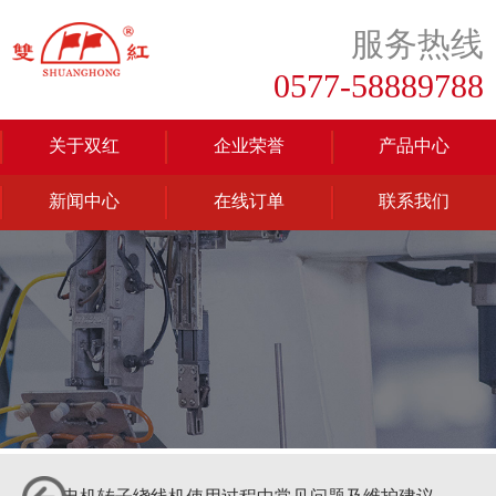
服务热线
0577-58889788
关于双红
企业荣誉
产品中心
新闻中心
在线订单
联系我们