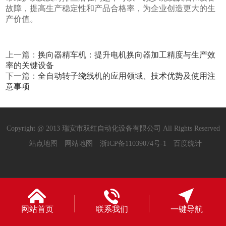
故障，提高生产稳定性和产品合格率，为企业创造更大的生
产价值。
上一篇：
换向器精车机：提升电机换向器加工精度与生产效
率的关键设备
下一篇：
全自动转子绕线机的应用领域、技术优势及使用注
意事项
Copyright @ 2013 瑞安市双红自动化设备有限公司 All Rights Reserved
站点地图
网站地图
浙ICP备11039074号-1
百度统计
网站首页
联系我们
一键导航