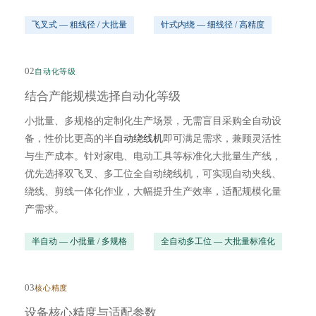
飞叉式 — 粗线径 / 大批量
针式内绕 — 细线径 / 高精度
02
自动化等级
结合产能规模选择自动化等级
小批量、多规格的定制化生产场景，无需盲目采购全自动设
备，性价比更高的半
自动绕线机
即可满足需求，兼顾灵活性
与生产成本。针对家电、电动工具等标准化大批量生产线，
优先选择双飞叉、多工位全自动绕线机，可实现自动夹线、
绕线、剪线一体化作业，大幅提升生产效率，适配规模化量
产需求。
半自动 — 小批量 / 多规格
全自动多工位 — 大批量标准化
03
核心精度
设备核心精度与适配参数