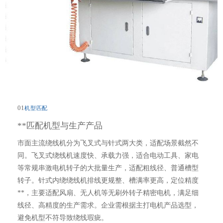
01
机型匹配
**匹配机型与生产产品
市面主流绕线机分为飞叉式与针式两大类，适配场景截然不
同。飞叉式绕线机速度快、承载力强，适合电动工具、家电
等常规串激电机转子的大批量生产，适配粗线径、普通槽型
转子。针式内绕绕线机排线更规整、槽满率更高，定位精度
**，主要适配风扇、无人机等无刷外转子精密电机，满足细
线径、高精度的生产需求。企业需根据主打电机产品选型，
避免机型不符导致绕线瑕疵。