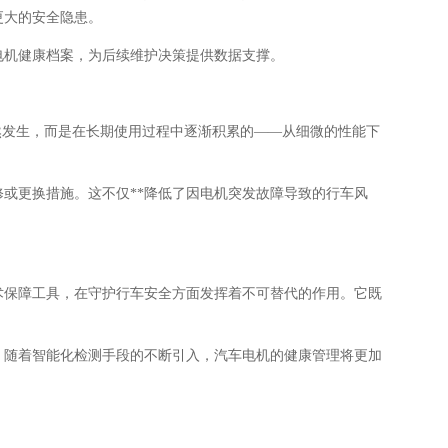
更大的安全隐患。
电机健康档案，为后续维护决策提供数据支撑。
然发生，而是在长期使用过程中逐渐积累的——从细微的性能下
或更换措施。这不仅**降低了因电机突发故障导致的行车风
术保障工具，在守护行车安全方面发挥着不可替代的作用。它既
，随着智能化检测手段的不断引入，汽车电机的健康管理将更加