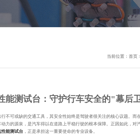
当前位置：
首页
性能测试台：守护行车安全的"幕后卫
出行不可或缺的交通工具，其安全性始终是驾驶者很关注的核心议题。而
车动力的源泉，是汽车得以在道路上平稳行驶的根本保障。正因如此，对
机性能测试台
，正是承担这一重要使命的专业设备。