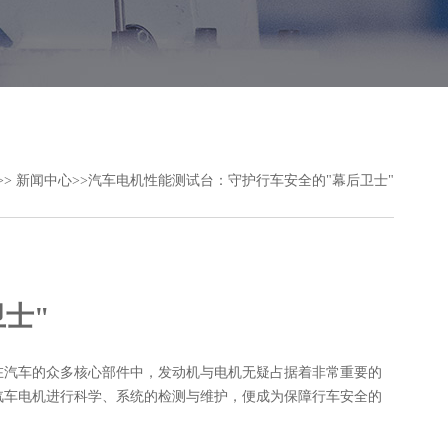
>>
新闻中心
>>汽车电机性能测试台：守护行车安全的"幕后卫士"
士"
在汽车的众多核心部件中，发动机与电机无疑占据着非常重要的
汽车电机进行科学、系统的检测与维护，便成为保障行车安全的