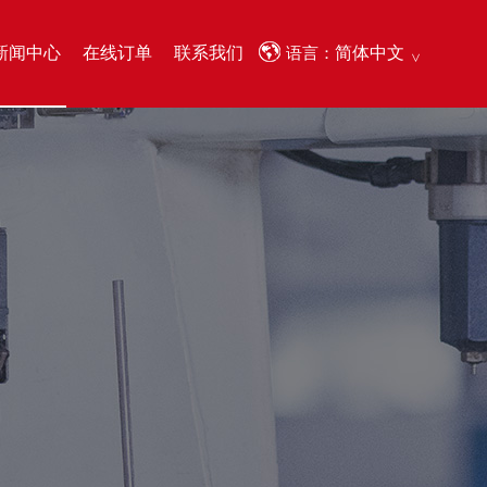
新闻中心
在线订单
联系我们
简体中文
语言：
English