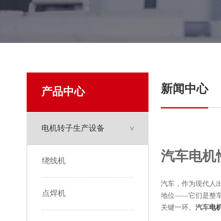
新闻中心
产品中心
电机转子生产设备
汽车电机
绕线机
汽车，作为现代人
点焊机
地位——它们是整
关键一环。
汽车
电