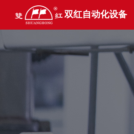
双红自动化设备