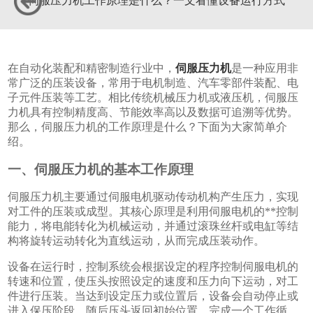
伺服压力机工作原理是什么？一文看懂设备运行方式
在自动化装配和精密制造行业中，
伺服压力机
是一种应用非
常广泛的压装设备，常用于电机制造、汽车零部件装配、电
子元件压装等工艺。相比传统机械压力机或液压机，伺服压
力机具有控制精度高、节能效率高以及数据可追溯等优势。
那么，伺服压力机的工作原理是什么？下面为大家简单介
绍。
一、伺服压力机的基本工作原理
伺服压力机主要通过伺服电机驱动传动机构产生压力，实现
对工件的压装或成型。其核心原理是利用伺服电机的**控制
能力，将电能转化为机械运动，并通过滚珠丝杆或电缸等结
构将旋转运动转化为直线运动，从而完成压装动作。
设备在运行时，控制系统会根据设定的程序控制伺服电机的
转速和位置，使压头按照设定的速度和压力向下运动，对工
件进行压装。当达到设定压力或位置后，设备会自动停止或
进入保压阶段，随后压头返回初始位置，完成一个工作循