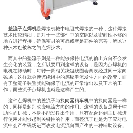
整流子点焊机
是焊接机械中电阻式焊接的一种，这种焊接
技术比较精细，是对于一些部件中的空隙以及密封性不够的
地方进行焊接，确保密封的可靠或者是部件的完善，所以这
种技术也被称之为点焊技术。
而其中的整流子则是一种能够保持电流的输出方向不会发
生变化的装置，之所以要用到这样的设备，是因为点焊机的
电机在转动时，每转一周相关绕组线圈会两次经过同一定向
磁场，这样就会使该绕组中的感应电流发生方向的改变，而
有了整流子装置就能确保了电流的正常输出以及正常的工
作，而整流子点焊机也就是这样产生的。
这种点焊机中的整流子与
换向器精车机
中的换向器是一样
的，同样是起到改变电流方向的作用。这样的设备是属于辅
助性的机械，本身不能发挥出作用，只有配合起到主机械进
行使用才能够起到关键性的作用，而整流子也是为了应对电
流中会产生磁场进而改变电流流向而产生的一种辅助设备。