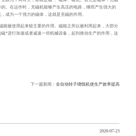
生跟几个词有关，那就是磁*、磁体、磁化。首先是磁体，充磁
作的。在运作时，充磁机能够产生高压的电路，继而产生强大的
化，成为一个强力的磁体，这就是充磁的作用。
是磁能被使用起来较主要的作用。磁能之所以被利用起来，大部分
磁*进行加速或者减速一些机械设备，起到推动生产的作用，这
下一篇新闻：
全自动转子绕线机使生产效率提高
2020-07-23