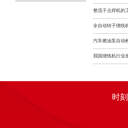
整流子点焊机的
全自动转子绕线
汽车燃油泵自动
我国绕线机行业
时刻