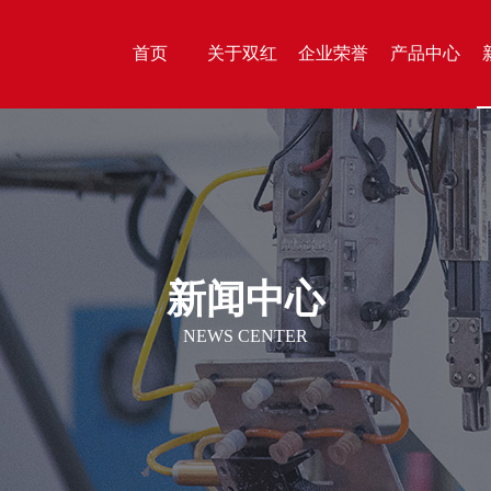
首页
关于双红
企业荣誉
产品中心
新闻中心
NEWS CENTER