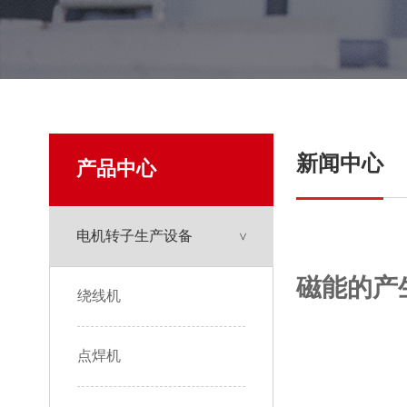
新闻中心
产品中心
电机转子生产设备
磁能的产
绕线机
点焊机