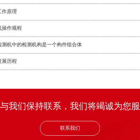
工作原理
机操作规程
检测机中的检测机构是一个构件组合体
发展历程
与我们保持联系，我们将竭诚为您服
联系我们