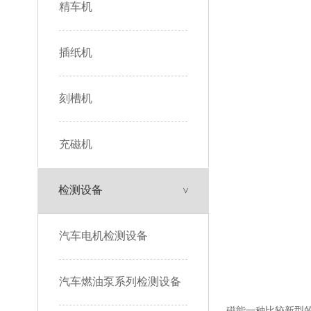
精车机
插纸机
刻槽机
充磁机
检测设备
汽车电机检测设备
汽车燃油泵系列检测设备