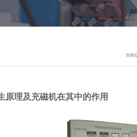
当前
生原理及充磁机在其中的作用