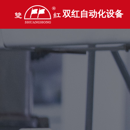
双红自动化设备