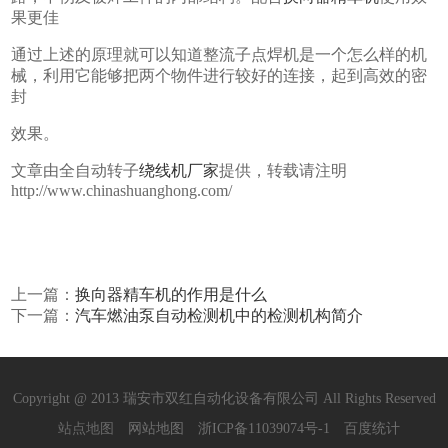
果更佳
通过上述的原理就可以知道整流子点焊机是一个怎么样的机
械，利用它能够把两个物件进行较好的连接，起到高效的密
封
效果。
文章由全自动转子
绕线机厂家
提供，转载请注明
http://www.chinashuanghong.com/
上一篇：
换向器精车机的作用是什么
下一篇：
汽车燃油泵自动检测机中的检测机构简介
Copyright @ 2013 瑞安市双红自动化设备有限公司 All Rights Reserved
站点地图
网站地图
浙ICP备11039074号-1
百度统计