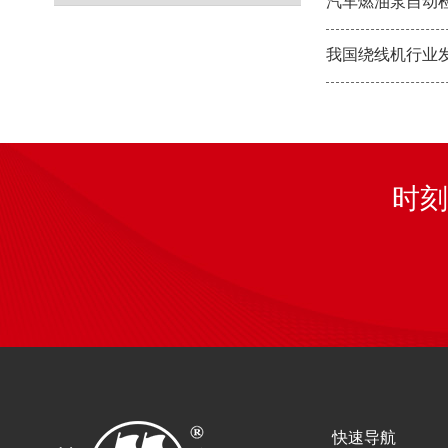
汽车燃油泵自动
我国绕线机行业
时刻
快速导航