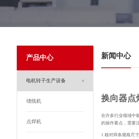
新闻中心
产品中心
电机转子生产设备
换向器点
绕线机
在许多行业领域中
点焊机
的操作要点，需要
1.核对焊条规格尺