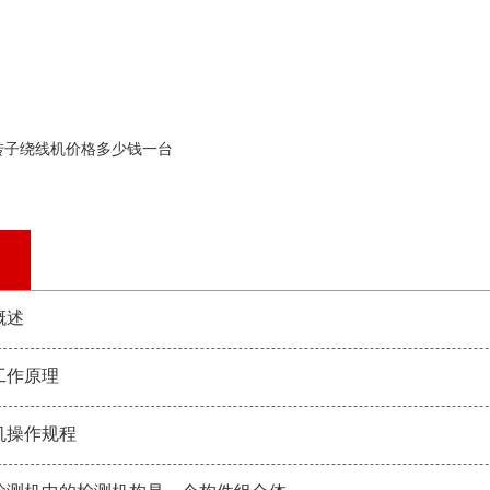
转子绕线机价格多少钱一台
概述
工作原理
机操作规程