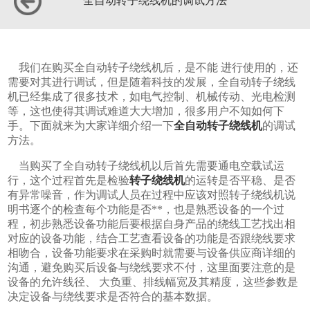
全自动转子绕线机的调试方法
我们在购买全自动转子绕线机后，是不能 进行使用的，还
需要对其进行调试，但是随着科技的发展，全自动转子绕线
机已经集成了很多技术，如电气控制、机械传动、光电检测
等，这也使得其调试难道大大增加，很多用户不知如何下
手。下面就来为大家详细介绍一下
全自动转子绕线机
的调试
方法。
当购买了全自动转子绕线机以后首先需要通电空载试运
行，这个过程首先是检验
转子绕线机
的运转是否平稳、是否
有异常噪音，作为调试人员在过程中应该对照转子绕线机说
明书逐个的检查每个功能是否**，也是熟悉设备的一个过
程，初步熟悉设备功能后要根据自身产品的绕线工艺找出相
对应的设备功能，结合工艺查看设备的功能是否跟绕线要求
相吻合，设备功能要求在采购时就需要与设备供应商详细的
沟通，避免购买后设备与绕线要求不付，这里面要注意的是
设备的允许线径、 大负重、排线幅宽及其精度，这些参数是
决定设备与绕线要求是否符合的基本数据。