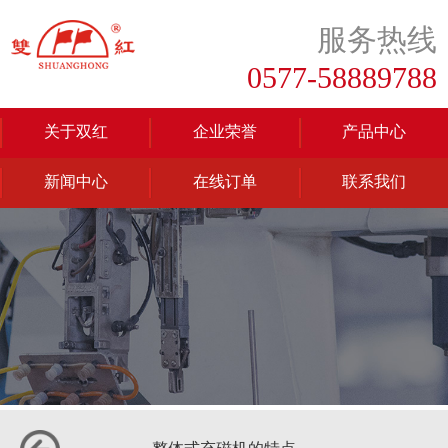
服务热线
0577-58889788
关于双红
企业荣誉
产品中心
新闻中心
在线订单
联系我们