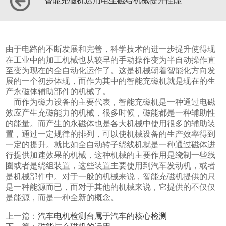
智能充磁机运用电生磁给机械提升性能
由于电路的不断发展和完善，科学技术的进一步提升使得现
在工业中的加工机械也从较早的手动操作变为半自动操作直
至变为现在的全自动化运作了。这是机械朝着智能化方向发
展的一个初步体现，而作为其中的智能充磁机就是现在的生
产永磁体辅助部件的机械了。
而作为磁力设备的主要代表，智能充磁机是一种通过电磁
效应产生充磁能力的机械，很多时候，磁能都是一种辅助性
的能量。而产生的永磁体也是各大机械中使用很多的辅助装
置，通过一定规律的排列，可以使机械设备的生产效率得到
一定的提升。就比如全自动转子绕线机就是一种通过磁体进
行提供加速效果的机械，这种机械的主要作用是绕制一些线
圈或者是绕组装置，这些装置主要使用到汽车发动机，或者
是机械部件中。对于一般的机械来说，智能充磁机提供的只
是一种能源而已，而对于其他的机械来说，它提供的不仅仅
是能源，而是一种全新的概念。
上一篇：
汽车电机检测台属于汽车的核心检测