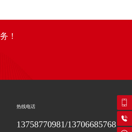
务！
热线电话
13758770981/13706685768