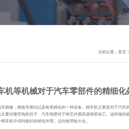
当前位置：
首页
车机等机械对于汽车零部件的精细化
汽车精修，精炼等测试以及检查精化的一种设备。精车机主要是对于汽车
机主要对微型电机转子、汽车电喷转子铁芯外圆高速精密加工。这样做的
个精车机中得到较好的精化作用，达到效用较大化。