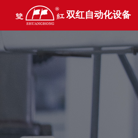
双红自动化设备