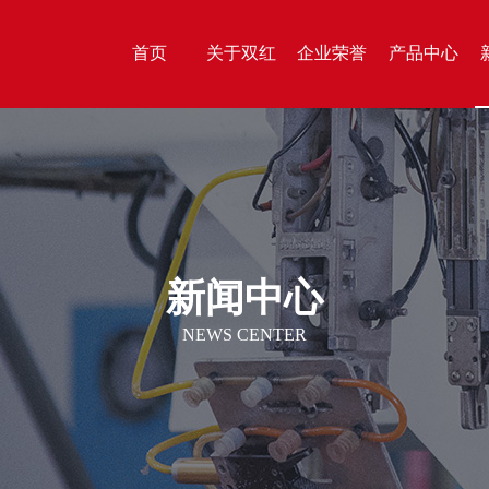
首页
关于双红
企业荣誉
产品中心
新闻中心
NEWS CENTER