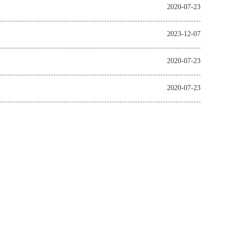
2020-07-23
2023-12-07
2020-07-23
2020-07-23