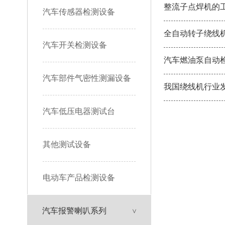
整流子点焊机的
汽车传感器检测设备
全自动转子绕线
汽车开关检测设备
汽车燃油泵自动
汽车部件气密性测漏设备
我国绕线机行业
汽车低压电器测试台
其他测试设备
电动车产品检测设备
汽车报警喇叭系列