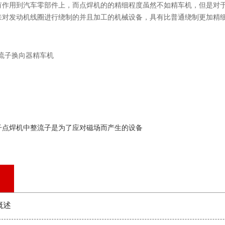
有作用到汽车零部件上，而点焊机的的精细程度虽然不如精车机，但是对于
来对发动机线圈进行绕制的并且加工的机械设备，具有比普通绕制更加精
流子换向器精车机
子点焊机中整流子是为了应对磁场而产生的设备
概述