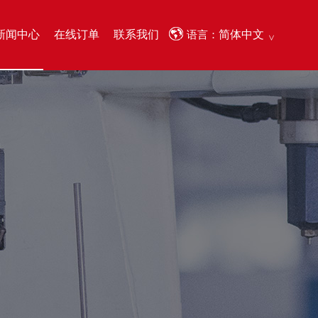
新闻中心
在线订单
联系我们
简体中文
语言：
English