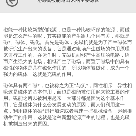
充磁机被制造出来的主要原因
磁能一种比较新型的能源，也是一种比较环保的能源，而磁
能是怎么产生的呢，其实磁能的产生跟几个词有关，那就是
磁*、磁体、磁化。首先是磁体，充磁机就是为了产生磁体而
被研究生产出来的设备，它是通过电场产生磁场的作用原理
来进行工作的。在运作时，充磁机能够产生高压的电路，继
而产生强大的电场，相继产生了磁场，而置于磁场中的具有
磁性的物体是具有磁化作用的，所以物体被磁化，成为一个
强力的磁体，这就是充磁的作用。
磁体具有两个磁*，也被称之为正*与负*，同性相斥，异性相
吸这是磁体的基本作用，而也是磁能被使用起来较主要的作
用。磁能之所以被利用起来，大部分都是因为这个基本作
用，它是磁体为什么会发展变动的原因，而人们利用这一
点，利用磁体的磁*进行加速或者减速一些机械设备，起到推
动生产的作用，这就是这种新型能源产生的过程，也是充磁
机被制造出来的原因。