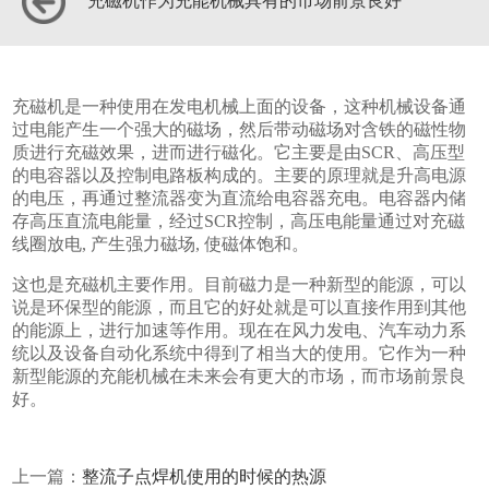
充磁机作为充能机械具有的市场前景良好
充磁机是一种使用在发电机械上面的设备，这种机械设备通
过电能产生一个强大的磁场，然后带动磁场对含铁的磁性物
质进行充磁效果，进而进行磁化。它主要是由SCR、高压型
的电容器以及控制电路板构成的。主要的原理就是升高电源
的电压，再通过整流器变为直流给电容器充电。电容器内储
存高压直流电能量，经过SCR控制，高压电能量通过对充磁
线圈放电, 产生强力磁场, 使磁体饱和。
这也是充磁机主要作用。目前磁力是一种新型的能源，可以
说是环保型的能源，而且它的好处就是可以直接作用到其他
的能源上，进行加速等作用。现在在风力发电、汽车动力系
统以及设备自动化系统中得到了相当大的使用。它作为一种
新型能源的充能机械在未来会有更大的市场，而市场前景良
好。
上一篇：
整流子点焊机使用的时候的热源