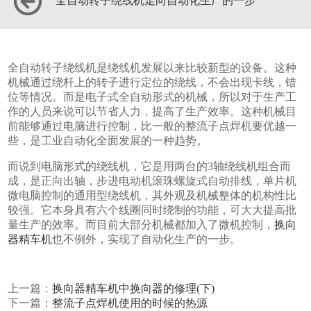
全自动转子绕线机走向自动化生产的一步
全自动转子绕线机是绕线机发展以来比较新型的设备。这种
机械通过绕杆上的转子进行定位的绕线，不会出现卡线，错
位等情况。而是电子式全自动形式的机械，所以对于生产工
作的人员来说可以节省人力，提高了生产效率。这种机械目
前能够通过电脑进行控制，比一般的整流子点焊机要优越一
些，是工业自动化全面发展的一种趋势。
而说到电脑形式的绕线机，它是用两台的3轴绕线机组合而
成，是正向出轴，步进电动机滚珠螺旋式自动排线，单片机
微电脑控制的通用型绕线机，其外观及机械整体的机构性比
较强。它本身具有六个线圈同时绕制的功能，可大大提高批
量生产的效率。而目前大部分机械都加入了微机控制，
换向
器精车机
也不例外，实现了自动化生产的一步。
上一篇：
换向器精车机中换向器的修理(下)
下一篇：
整流子点焊机使用的时候的热源