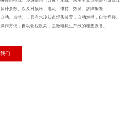
焊接控制电源。步进换向（分度）系统，采用中文显示屏可设置任
和多种参数、以及对预压、电流、维持、热呈、故障报鹜、
（自动、点动），具有水冷却点焊头装置，自动对槽，自动焊接、
，操作方便，自动化程度高，是微电机生产线的理想设备。
系我们