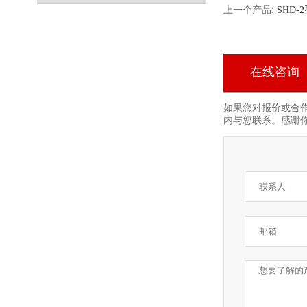
上一个产品:
SHD
在线咨询
如果您对报价或合作有任
内与您联系。感谢