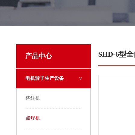
SHD-6
产品中心
电机转子生产设备
绕线机
点焊机