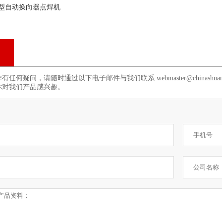
-2型自动换向器点焊机
何疑问，请随时通过以下电子邮件与我们联系 webmaster@chinashua
你对我们产品感兴趣。