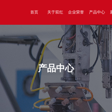
首页
关于双红
企业荣誉
产品中心
产品中心