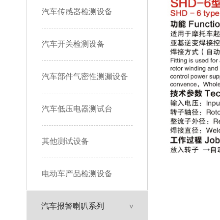
汽车传感器检测设备
汽车开关检测设备
汽车部件气密性测漏设备
汽车低压电器测试台
其他测试设备
电动车产品检测设备
汽车报警喇叭系列