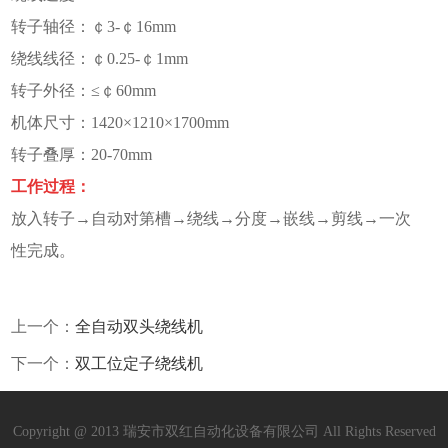
转子轴径：￠3-￠16mm
绕线线径：￠0.25-￠1mm
转子外径：≤￠60mm
机体尺寸：1420×1210×1700mm
转子叠厚：20-70mm
工作过程：
放入转子→自动对第槽→绕线→分度→嵌线→剪线→一次
性完成。
上一个：
全自动双头绕线机
下一个：
双工位定子绕线机
Copyright @ 2013 瑞安市双红自动化设备有限公司 All Rights Reserved