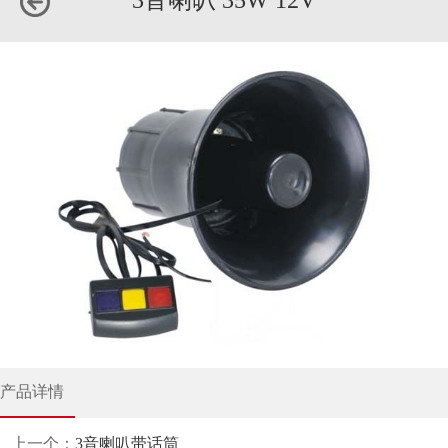
3音喇叭 35W 12V
产品详情
上一个：
3音喇叭带话筒