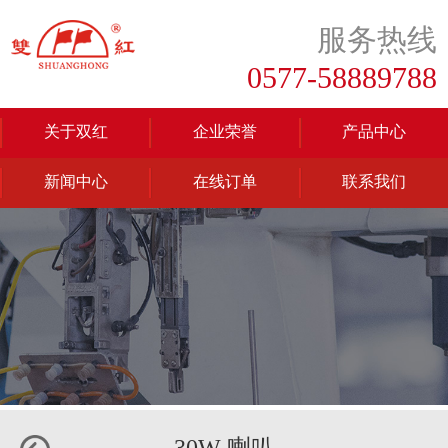
服务热线
0577-58889788
关于双红
企业荣誉
产品中心
新闻中心
在线订单
联系我们