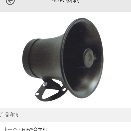
40W喇叭
产品详情
上一个：
60W5音主机