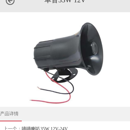
单音35W 12V
产品详情
上一个：
嘀嘀喇叭35W 12V-24V