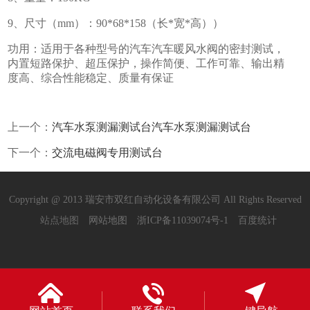
9、尺寸（mm）：90*68*158（长*宽*高））
功用：适用于各种型号的汽车汽车暖风水阀的密封测试，
内置短路保护、超压保护，操作简便、工作可靠、输出精
度高、综合性能稳定、质量有保证
上一个：
汽车水泵测漏测试台汽车水泵测漏测试台
下一个：
交流电磁阀专用测试台
Copyright @ 2013 瑞安市双红自动化设备有限公司 All Rights Reserved
站点地图
网站地图
浙ICP备11039074号-1
百度统计