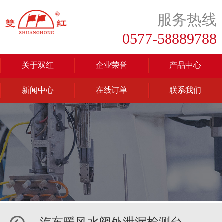
服务热线
0577-58889788
关于双红
企业荣誉
产品中心
新闻中心
在线订单
联系我们