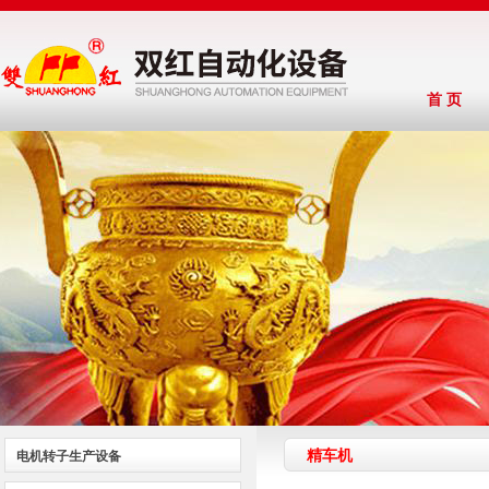
首 页
精车机
电机转子生产设备