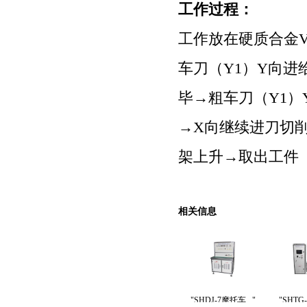
工作过程：
工作放在硬质合金
车刀（Y1）Y向进
毕→粗车刀（Y1）
→X向继续进刀切削
架上升→取出工件
相关信息
"SHDJ-7摩托车..."
"SHTG