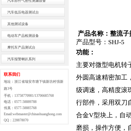
汽车部件气密性测漏设备
汽车低压电器测试台
其他测试设备
产品名称：整流子
电动车产品检测设备
产品型号：SHJ-5
摩托车产品测试台
功能：
汽车报警喇叭系列
主要对微型电机转
联系我们
外圆高速精密加工
地址：浙江省瑞安市塘下镇新坊村强新
路3号
级调速，高精度滚
手机：13758770981/13706685768
行部件，采用双刀
电话：0577-58889788
传真：0577-58885768
合金V型块上，自
Email:webmaster@chinashuanghong.com
QQ：228878070
磨损，操作方便，